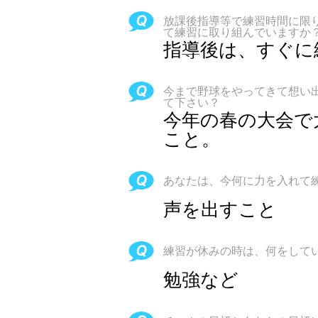
放課後指導等で練習時間に限
て練習に取り組んでいますか
指導後は、すぐに
今まで野球をやってきて想い
て下さい？
今年の春の大会で
こと。
あなたは、今何に力を入れて
声を出すこと
練習が休みの時は、何をして
勉強など