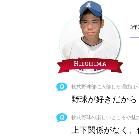
3年
Hieshima
軟式野球部に入部した理由は
野球が好きだから
軟式野球の楽しいところや魅
上下関係がなく、